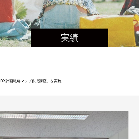
実績
間DX計画戦略マップ作成講座」を実施