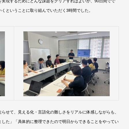
を実現するためにどんな課題をクリアすればよいか、90日間でで
いくということに取り組んでいただく3時間でした。
走らせて、見える化・言語化の難しさをリアルに体感しながらも、
ました」「具体的に整理できたので明日からできることをやってい