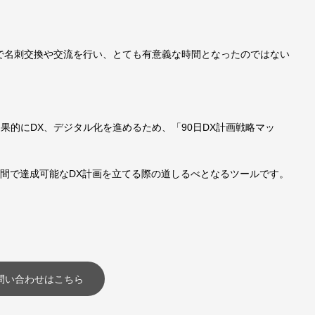
で名刺交換や交流を行い、とても有意義な時間となったのではない
効果的にDX、デジタル化を進めるため、「90日DX計画戦略マッ
の期間で達成可能なDX計画を立てる際の道しるべとなるツールです。
問い合わせはこちら