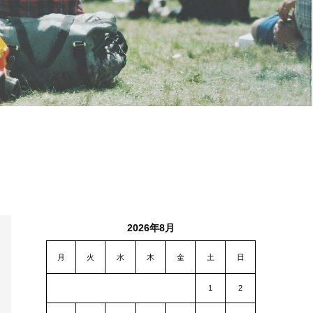
2026年8月
月
火
水
木
金
土
日
1
2