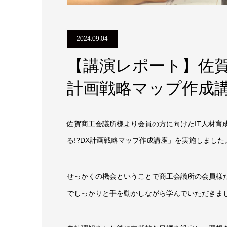
2024.09.04
【講演レポート】佐賀
計画戦略マップ作成
佐賀商工会議所様より会員の方に向けたIT人材育成
る!?DX計画戦略マップ作成講座」を実施しました
せっかくの機会ということで商工会議所の会員様
でしっかりと手を動かしながら学んでいただきま