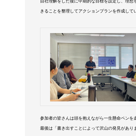
自社理解をした後に中期的な目標を設定し、理想
きることを整理してアクションプランを作成して
参加者の皆さんは頭を抱えながら一生懸命ペンを
最後は「書き出すことによって沢山の発見があり