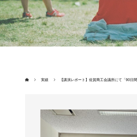
実績
【講演レポート】佐賀商工会議所にて「90日