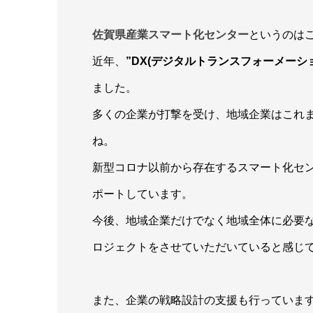
佐賀県産業スマート化センター
というのは
近年、
”DX(デジタルトランスフォーメーショ
ました。
多くの企業が打撃を受け、地域企業はこれ
ね。
新型コロナ以前から存在するスマート化セ
ポートしています。
今後、地域企業だけでなく地域全体に必要
ロジェクトをさせていただいていると感じ
また、企業の戦略設計の支援も行っていま