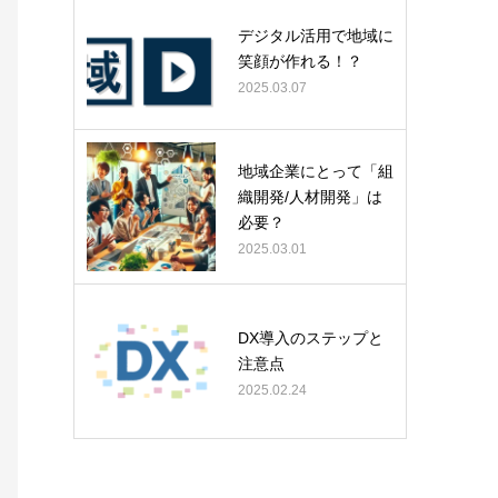
デジタル活用で地域に
笑顔が作れる！？
2025.03.07
地域企業にとって「組
織開発/人材開発」は
必要？
2025.03.01
DX導入のステップと
注意点
2025.02.24