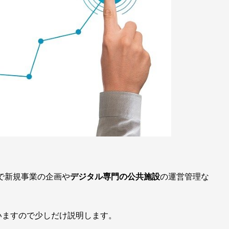
で新規事業の企画や
デジタル専門の公共施設
の運営管理な
いますので少しだけ説明します。