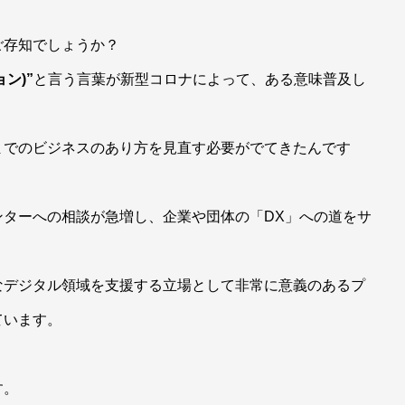
ご存知でしょうか？
ン)”
と言う言葉が新型コロナによって、ある意味普及し
までのビジネスのあり方を見直す必要がでてきたんです
ンターへの相談が急増し、企業や団体の「DX」への道をサ
なデジタル領域を支援する立場として非常に意義のあるプ
ています。
す。