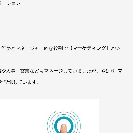
モーション
と何かとマネージャー的な役割で
【マーケティング】
とい
。
務や人事・営業などもマネージしていましたが、やはり
”マ
と記憶しています。